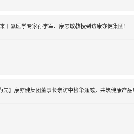
未来丨氢医学专家孙学军、康志敏教授到访康亦健集团！
品质为先】康亦健集团董事长亲访中检华通威，共筑健康产品质