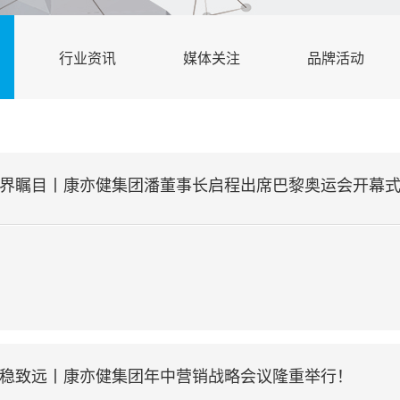
行业资讯
媒体关注
品牌活动
世界瞩目丨康亦健集团潘董事长启程出席巴黎奥运会开幕式，
行稳致远丨康亦健集团年中营销战略会议隆重举行！