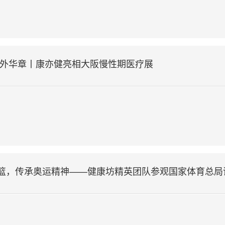
海外华章丨康亦健亮相大阪慢性期医疗展
篮，传承奥运精神——健康坊精英团队参观国家体育总局