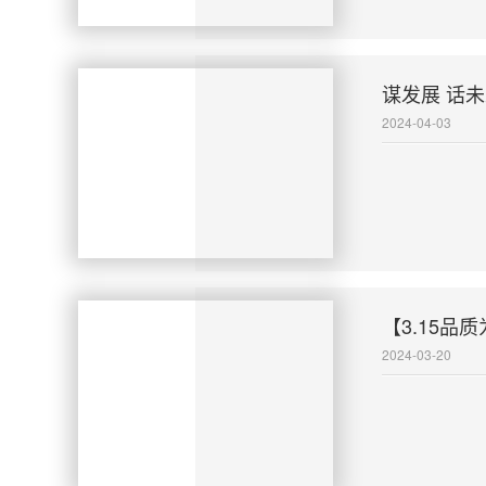
谋发展 话
2024-04-03
【3.15
2024-03-20