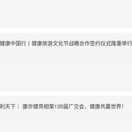
 健康中国行丨健康旅游文化节战略合作签约仪式隆重举
互利天下｜ 康亦健亮相第135届广交会，健康共赢世界！