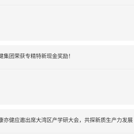
健集团荣获专精特新现金奖励！
康亦健应邀出席大湾区产学研大会，共探新质生产力发展