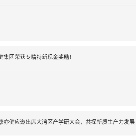
健集团荣获专精特新现金奖励！
康亦健应邀出席大湾区产学研大会，共探新质生产力发展