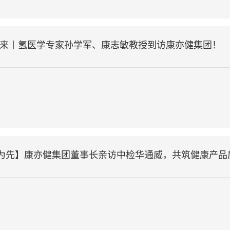
未来丨氢医学专家孙学军、康志敏教授到访康亦健集团！
品质为先】康亦健集团董事长亲访中检华通威，共筑健康产品质