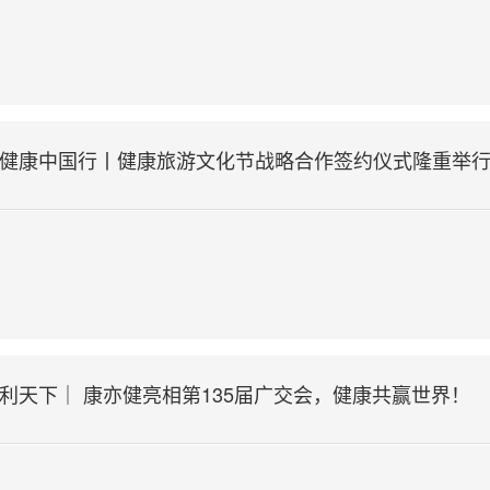
 健康中国行丨健康旅游文化节战略合作签约仪式隆重举
互利天下｜ 康亦健亮相第135届广交会，健康共赢世界！