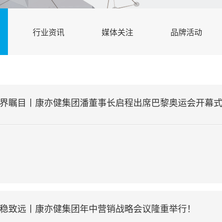
行业资讯
媒体关注
品牌活动
世界瞩目丨康亦健集团潘董事长启程出席巴黎奥运会开幕式，
行稳致远丨康亦健集团年中营销战略会议隆重举行！