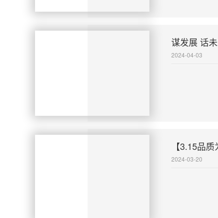
谋发展 话
2024-04-03
【3.15
2024-03-20