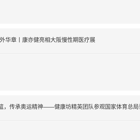
海外华章丨康亦健亮相大阪慢性期医疗展
篮，传承奥运精神——健康坊精英团队参观国家体育总局