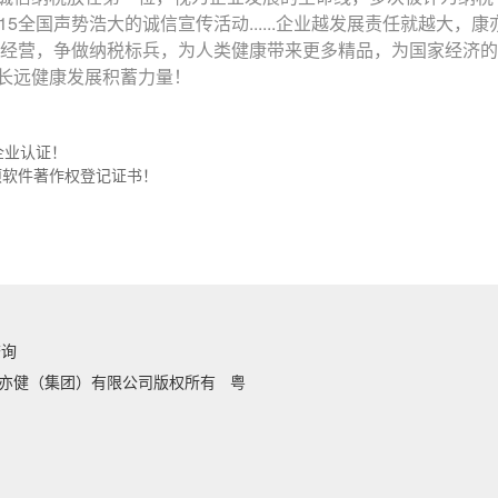
15全国声势浩大的诚信宣传活动......企业越发展责任就越大
经营，争做纳税标兵，为人类健康带来更多精品，为国家经济的
长远健康发展积蓄力量！
企业认证！
项软件著作权登记证书！
查询
亦健（集团）有限公司版权所有
粤