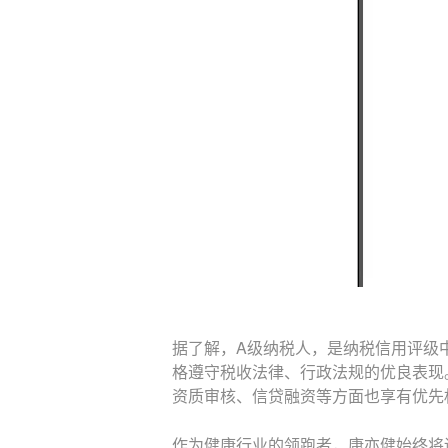
据了解，A级纳税人，是纳税信用评级
格遵守税
收
法律、行政法规的优良表现
资质审核、信贷融
资等
方面也享有优先
作为健康行业的领跑者，康亦健始终将