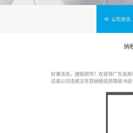
公司资讯
纳
好事连连，捷报频传！在获得广东省高
这是公
司连
续五年获纳税信用等级“A